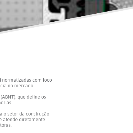
M normatizadas com foco
ncia no mercado.
(ABNT), que define os
drias.
 o setor da construção
 e atende diretamente
toras.