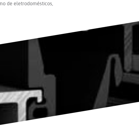
mo de eletrodomésticos,