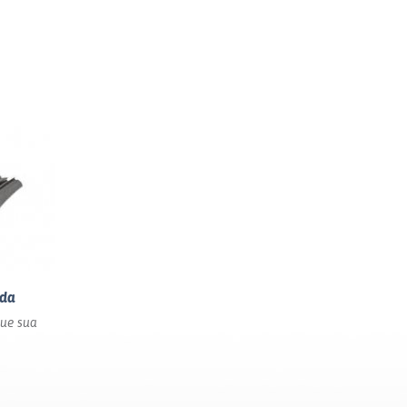
nda
ue sua