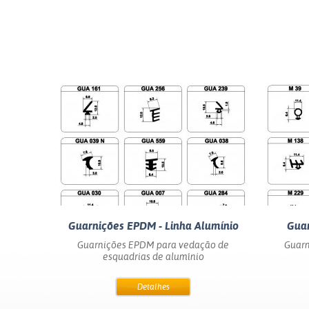
Guarnições EPDM - Linha Alumínio
Guar
Guarnições EPDM para vedação de
Guarn
esquadrias de alumínio
Detalhes