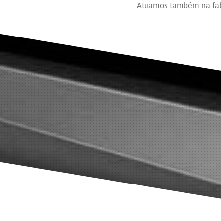
Atuamos também na fabr