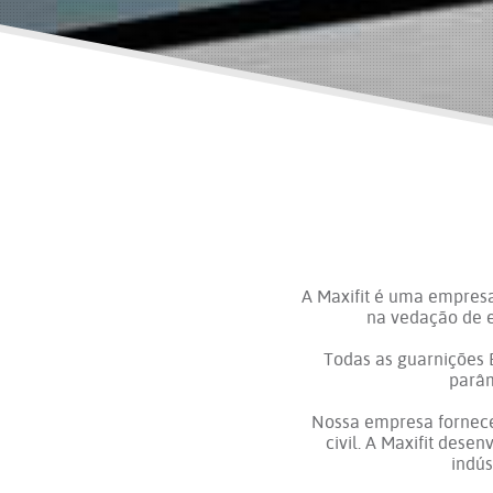
A Maxifit é uma empres
na vedação de e
Todas as guarnições 
parâm
Nossa empresa fornece
civil. A Maxifit des
indús