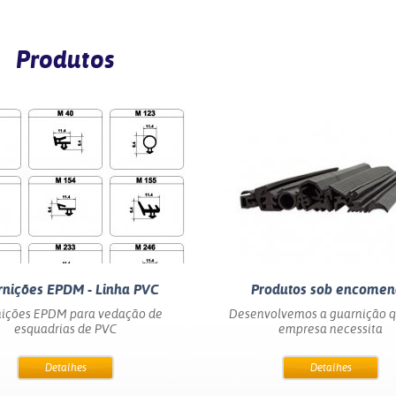
Produtos
nições EPDM - Linha PVC
Produtos sob encome
ições EPDM para vedação de
Desenvolvemos a guarnição q
esquadrias de PVC
empresa necessita
Detalhes
Detalhes