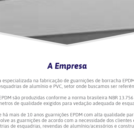
A Empresa
a especializada na fabricação de guarnições de borracha EPD
squadrias de alumínio e PVC, setor onde buscamos ser referê
EPDM são produzidas conforme a norma brasileira NBR 13.756 
etros de qualidade exigidos para vedação adequada de esqua
 há mais de 10 anos guarnições EPDM com alta qualidade para
envolve as guarnições de acordo com a necessidade dos clientes
trias de esquadrias, revendas de alumínio/acessórios e constru